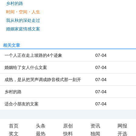
乡村的路
时间・空间・人生
我从秋的深处走过
婚姻家庭情感文案
相关文章
一个人正在走上坡路的4个迹象
07-04
婚姻给了女人什么文案
07-04
成熟，是从把哭声调成静音模式那一刻开
07-04
乡村的路
07-04
适合小朋友的文案
07-04
首页
头条
原创
资讯
网报
奖文
最热
快料
独闻
开选