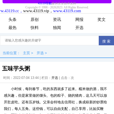
头条
原创
资讯
网报
奖文
最热
快料
独闻
开选
当前位置：
主页
>
开选
>
五味芋头粥
时间：2022-07-04 13:44 | 栏目：
开选
| 点击：
次
小时候，每到春节，吃的东西就多了起来。糯米做的酒，我不
感兴趣，但是家里做的馒头、包的粽子、烧的猪肉，这几天可以放
开肚皮吃。还有压岁钱。父亲会特地去信用社，换成崭新的钞票给
我们，每人五角。这些钱，可以自由支配，自己享用，比如买鞭