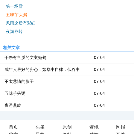
第一场雪
五味芋头粥
风雨之后有彩虹
夜游燕岭
相关文章
干净有气质的文案短句
07-04
成年人最好的姿态：繁华中自律，低谷中
07-04
不太悲情的影子
07-04
五味芋头粥
07-04
夜游燕岭
07-04
首页
头条
原创
资讯
网报