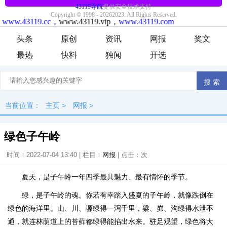
头条
原创
资讯
网报
奖文
最热
快料
独闻
开选
当前位置：
主页
>
网报
>
绿色子午岭
时间：2022-07-04 13:40 | 栏目：
网报
| 点击：
次
夏天，是子午岭一年四季最具魅力、最有情怀的季节。
绿，是子午岭的魂。你若有幸踏入盛夏的子午岭，就像跌倒在
绿色的海洋里。山、川、塬绿得一泻千里，梁、峁、沟绿得水泄不
通，就连林荫道上的苔藓都绿得能掐出水来。驻足观望，绿色将大